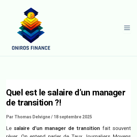
L
Quel est le salaire d’un manager
de transition ?!
Par
Thomas Delvigne
/
18 septembre 2025
Le
salaire d’un manager de transition
fait souvent
rêver. On entend parler de Taux Journaliers Moyens