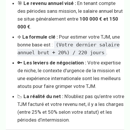
🎯
Le revenu annuel visé :
En tenant compte
des périodes sans mission, le salaire annuel brut
se situe généralement entre
100 000 € et 150
000 €
.
➗
La formule clé :
Pour estimer votre TJM, une
bonne base est :
(Votre dernier salaire
annuel brut + 20%) / 220 jours
.
🔑
Les leviers de négociation :
Votre expertise
de niche, le contexte d’urgence de la mission et
une expérience internationale sont les meilleurs
atouts pour faire grimper votre TJM.
📉
La réalité du net :
N’oubliez pas qu’entre votre
TJM facturé et votre revenu net, il y a les charges
(entre 25% et 50% selon votre statut) et les
périodes d’intermission.