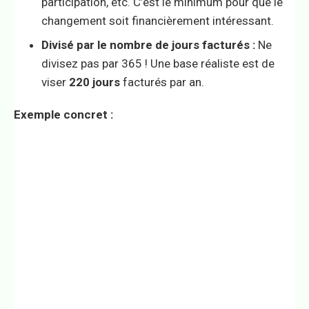
participation, etc. C’est le minimum pour que le
changement soit financièrement intéressant.
Divisé par le nombre de jours facturés :
Ne
divisez pas par 365 ! Une base réaliste est de
viser
220 jours
facturés par an.
Exemple concret :