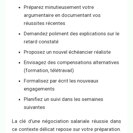
Préparez minutieusement votre
argumentaire en documentant vos
réussites récentes
Demandez poliment des explications sur le
retard constaté
Proposez un nouvel échéancier réaliste
Envisagez des compensations alternatives
(formation, télétravail)
Formalisez par écrit les nouveaux
engagements
Planifiez un suivi dans les semaines
suivantes
La clé d’une négociation salariale réussie dans
ce contexte délicat repose sur votre préparation.