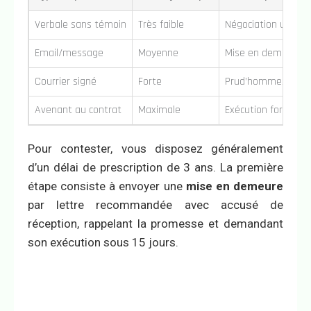
Verbale sans témoin
Très faible
Négociation uniqu
Email/message
Moyenne
Mise en demeure 
Courrier signé
Forte
Prud’hommes avec f
Avenant au contrat
Maximale
Exécution forcée 
Pour contester, vous disposez généralement
d’un délai de prescription de 3 ans. La première
étape consiste à envoyer une
mise en demeure
par lettre recommandée avec accusé de
réception, rappelant la promesse et demandant
son exécution sous 15 jours.