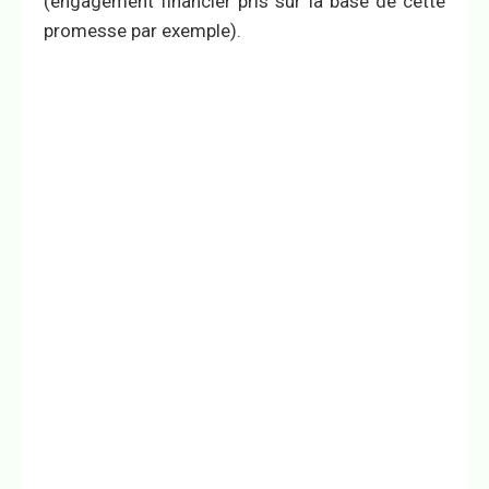
(engagement financier pris sur la base de cette
promesse par exemple).