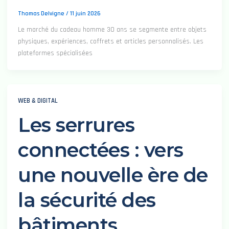
Thomas Delvigne
/
11 juin 2026
Le marché du cadeau homme 30 ans se segmente entre objets
physiques, expériences, coffrets et articles personnalisés. Les
plateformes spécialisées
WEB & DIGITAL
Les serrures
connectées : vers
une nouvelle ère de
la sécurité des
bâtiments