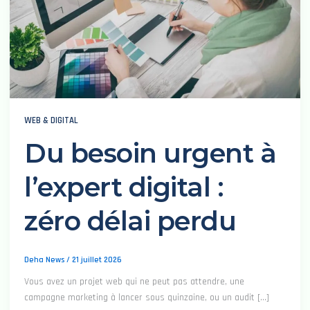
WEB & DIGITAL
Du besoin urgent à
l’expert digital :
zéro délai perdu
Deha News
/
21 juillet 2026
Vous avez un projet web qui ne peut pas attendre, une
campagne marketing à lancer sous quinzaine, ou un audit […]