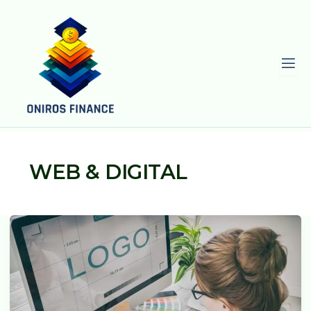
L
WEB & DIGITAL