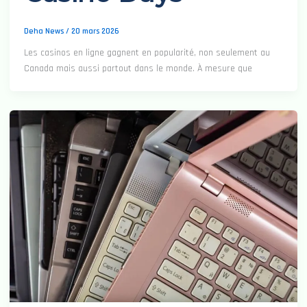
Deha News
/
20 mars 2026
Les casinos en ligne gagnent en popularité, non seulement au
Canada mais aussi partout dans le monde. À mesure que