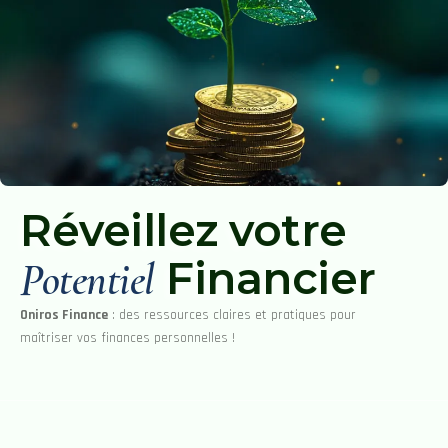
Réveillez votre
Financier
Potentiel
Oniros Finance
: des ressources claires et pratiques pour
maîtriser vos finances personnelles !