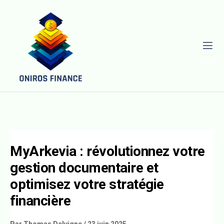
L
MyArkevia : révolutionnez votre
gestion documentaire et
optimisez votre stratégie
financière