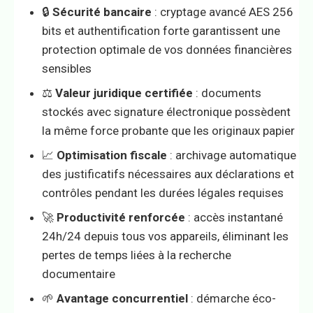
🔒
Sécurité bancaire
: cryptage avancé AES 256
bits et authentification forte garantissent une
protection optimale de vos données financières
sensibles
⚖️
Valeur juridique certifiée
: documents
stockés avec signature électronique possèdent
la même force probante que les originaux papier
📈
Optimisation fiscale
: archivage automatique
des justificatifs nécessaires aux déclarations et
contrôles pendant les durées légales requises
🚀
Productivité renforcée
: accès instantané
24h/24 depuis tous vos appareils, éliminant les
pertes de temps liées à la recherche
documentaire
🌱
Avantage concurrentiel
: démarche éco-