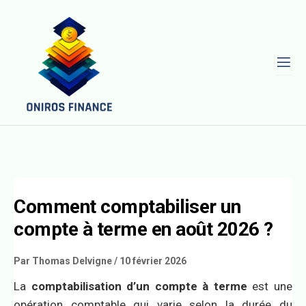
L
Comment comptabiliser un
compte à terme en août 2026 ?
Par
Thomas Delvigne
/
10 février 2026
La
comptabilisation d’un compte à terme
est une
opération comptable qui varie selon la durée du