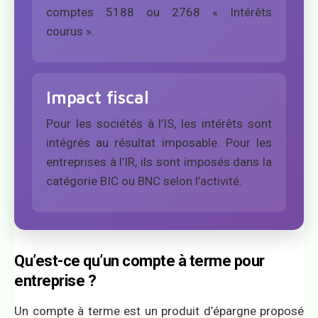
comptes 5188 ou 2768 « Intérêts
courus ».
Impact fiscal
Pour les sociétés à l’IS, les intérêts sont
intégrés au résultat imposable. Pour les
entreprises à l’IR, ils sont imposés dans la
catégorie BIC ou BNC selon l’activité.
Qu’est-ce qu’un compte à terme pour
entreprise ?
Un compte à terme est un produit d’épargne proposé