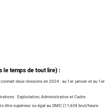
 le temps de tout lire) :
 connaît deux révisions en 2024 : au 1er janvier et au 1er
érations : Exploitation, Administrative et Cadre
rs être supérieur ou égal au SMIC (11,65€ brut/heure