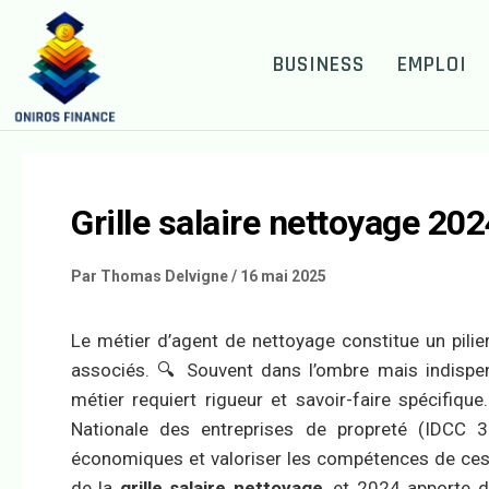
BUSINESS
EMPLOI
Grille salaire nettoyage 20
Par
Thomas Delvigne
/
16 mai 2025
Le métier d’agent de nettoyage constitue un pilie
associés. 🔍 Souvent dans l’ombre mais indispe
métier requiert rigueur et savoir-faire spécifiqu
Nationale des entreprises de propreté (IDCC 30
économiques et valoriser les compétences de ces
de la
grille salaire nettoyage
, et 2024 apporte d