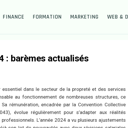
FINANCE
FORMATION
MARKETING
WEB & D
24 : barèmes actualisés
r essentiel dans le secteur de la propreté et des services
nsable au fonctionnement de nombreuses structures, ce
e. Sa rémunération, encadrée par la Convention Collective
43), évolue régulièrement pour s’adapter aux réalités
 professionnels. L’année 2024 a vu plusieurs ajustements
éjà son lot de nouveautés avec deux révisions salariales