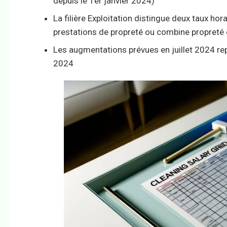
depuis le 1er janvier 2024)
La filière Exploitation distingue deux taux hor
prestations de propreté ou combine propreté 
Les augmentations prévues en juillet 2024 rep
2024