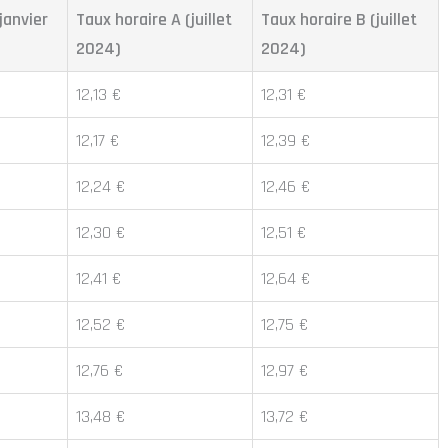
janvier
Taux horaire A (juillet
Taux horaire B (juillet
2024)
2024)
12,13 €
12,31 €
12,17 €
12,39 €
12,24 €
12,46 €
12,30 €
12,51 €
12,41 €
12,64 €
12,52 €
12,75 €
12,76 €
12,97 €
13,48 €
13,72 €