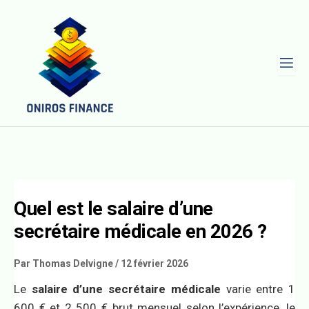
L
Quel est le salaire d’une
secrétaire médicale en 2026 ?
Par
Thomas Delvigne
/
12 février 2026
Le
salaire d’une secrétaire médicale
varie entre 1
600 € et 2 500 € brut mensuel selon l’expérience, le