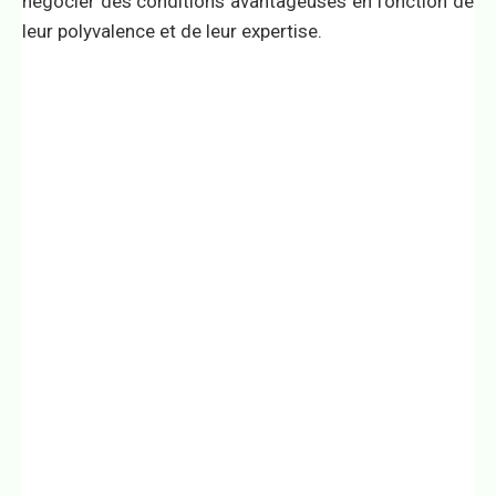
négocier des conditions avantageuses en fonction de
leur polyvalence et de leur expertise.