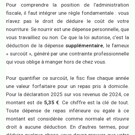
Pour comprendre la position de l’administration
fiscale, il faut intégrer une règle fondamentale : vous
n’avez pas le droit de déduire le coût de votre
nourriture. Se nourrir est une dépense personnelle, que
vous travailliez ou non. Ce que la loi autorise, c’est la
déduction de la dépense
supplémentaire
, le fameux
« surcoût », généré par une contrainte professionnelle
qui vous oblige à manger hors de chez vous.
Pour quantifier ce surcoût, le fisc fixe chaque année
une valeur forfaitaire pour un repas pris à domicile.
Pour la déclaration 2025 sur vos revenus de 2024, ce
montant est de
5,35 €
. Ce chiffre est la clé de tout.
Toute dépense de repas inférieure ou égale à ce
montant est considérée comme normale et n’ouvre
droit à aucune déduction. En d’autres termes, pour
déduire quelque chose, vous devez prouver que votre