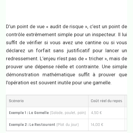
D’un point de vue « audit de risque », c’est un point de
contrôle extrêmement simple pour un inspecteur. Il lui
suffit de vérifier si vous avez une cantine ou si vous
déclarez un forfait sans justificatif pour lancer un
redressement. L’enjeu n’est pas de « tricher », mais de
prouver une dépense réelle et contrainte. Une simple
démonstration mathématique suffit à prouver que
l’opération est souvent inutile pour une gamelle.
Scénario
Coût réel du repas
Cal
Exemple 1 : La Gamelle
(Salade, poulet, pain)
4,50 €
4,5
Exemple 2 : Le Restaurant
(Plat du jour)
14,00 €
14,