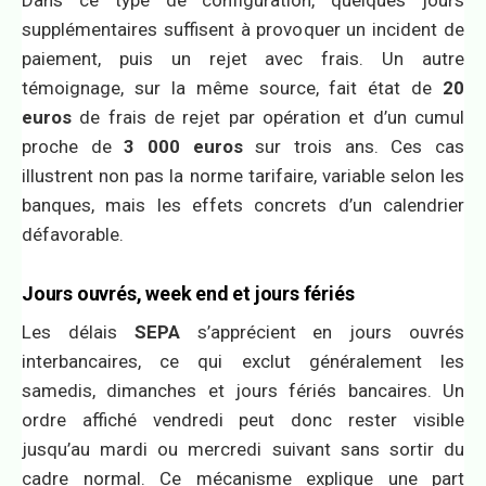
Dans ce type de configuration, quelques jours
supplémentaires suffisent à provoquer un incident de
paiement, puis un rejet avec frais. Un autre
témoignage, sur la même source, fait état de
20
euros
de frais de rejet par opération et d’un cumul
proche de
3 000 euros
sur trois ans. Ces cas
illustrent non pas la norme tarifaire, variable selon les
banques, mais les effets concrets d’un calendrier
défavorable.
Jours ouvrés, week end et jours fériés
Les délais
SEPA
s’apprécient en jours ouvrés
interbancaires, ce qui exclut généralement les
samedis, dimanches et jours fériés bancaires. Un
ordre affiché vendredi peut donc rester visible
jusqu’au mardi ou mercredi suivant sans sortir du
cadre normal. Ce mécanisme explique une part