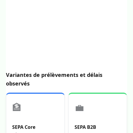
Variantes de prélèvements et délais
observés
🏦
💼
SEPA Core
SEPA B2B