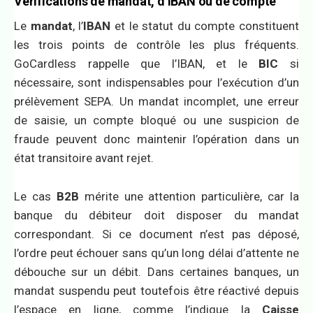
Vérifications de mandat, d’IBAN ou de compte
Le
mandat
, l’
IBAN
et le statut du compte constituent
les trois points de contrôle les plus fréquents.
GoCardless rappelle que l’IBAN, et le
BIC
si
nécessaire, sont indispensables pour l’exécution d’un
prélèvement SEPA. Un mandat incomplet, une erreur
de saisie, un compte bloqué ou une suspicion de
fraude peuvent donc maintenir l’opération dans un
état transitoire avant rejet.
Le cas
B2B
mérite une attention particulière, car la
banque du débiteur doit disposer du mandat
correspondant. Si ce document n’est pas déposé,
l’ordre peut échouer sans qu’un long délai d’attente ne
débouche sur un débit. Dans certaines banques, un
mandat suspendu peut toutefois être réactivé depuis
l’espace en ligne, comme l’indique la
Caisse