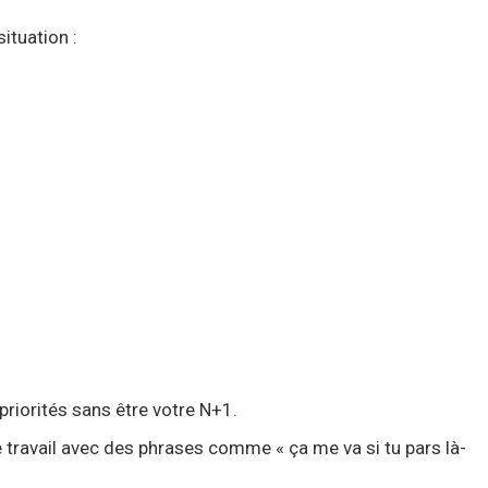
ituation :
priorités sans être votre N+1.
re travail avec des phrases comme « ça me va si tu pars là-