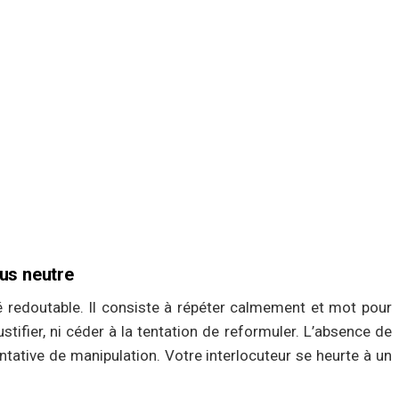
fus neutre
té redoutable. Il consiste à répéter calmement et mot pour
ifier, ni céder à la tentation de reformuler. L’absence de
ntative de manipulation. Votre interlocuteur se heurte à un