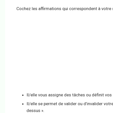
Cochez les affirmations qui correspondent à votre s
Il/elle vous assigne des tâches ou définit vos 
Il/elle se permet de valider ou d’invalider vot
dessus ».