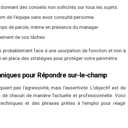
 donnant des conseils non sollicités sur tous les sujets.
om de l’équipe sans avoir consulté personne.
 temps de parole, même en présence du manager.
cement de vos tâches.
es probablement face à une usurpation de fonction et non à
e en place des stratégies pour protéger votre périmètre.
chniques pour Répondre sur-le-champ
ert pas l’agressivité, mais l’assertivité. L’objectif est de
es de chacun de manière factuelle et professionnelle. Voici
echniques et des phrases prêtes à l’emploi pour réagir