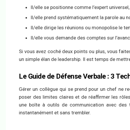
Il/elle se positionne comme l’expert universel,
Il/elle prend systématiquement la parole au n
Il/elle dirige les réunions ou monopolise le
Il/elle vous demande des comptes sur l’avan
Si vous avez coché deux points ou plus, vous fait
un simple élan de leadership. Il est temps de mettr
Le Guide de Défense Verbale : 3 Te
Gérer un collègue qui se prend pour un chef ne requi
poser des limites claires et de réaffirmer les rôl
une boîte à outils de communication avec des t
instantanément et sans trembler.