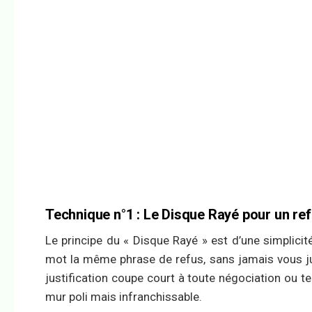
Technique n°1 : Le Disque Rayé pour un re
Le principe du « Disque Rayé » est d’une simplici
mot la même phrase de refus, sans jamais vous just
justification coupe court à toute négociation ou te
mur poli mais infranchissable.