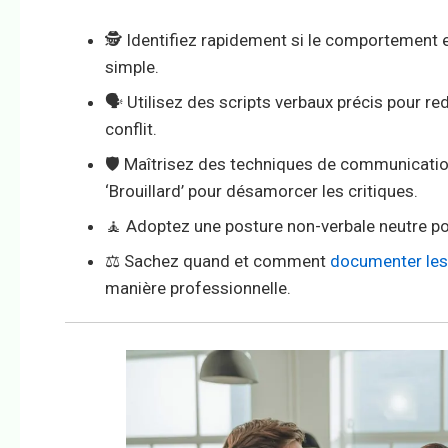
🕵️ Identifiez rapidement si le comportement e
simple.
🗣️ Utilisez des scripts verbaux précis pour r
conflit.
🛡️ Maîtrisez des techniques de communicatio
‘Brouillard’ pour désamorcer les critiques.
🧘 Adoptez une posture non-verbale neutre po
⚖️ Sachez quand et comment
documenter les 
manière professionnelle.