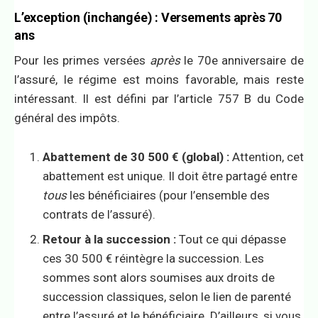
L’exception (inchangée) : Versements après 70
ans
Pour les primes versées
après
le 70e anniversaire de
l’assuré, le régime est moins favorable, mais reste
intéressant. Il est défini par l’article 757 B du Code
général des impôts.
Abattement de 30 500 € (global) :
Attention, cet
abattement est unique. Il doit être partagé entre
tous
les bénéficiaires (pour l’ensemble des
contrats de l’assuré).
Retour à la succession :
Tout ce qui dépasse
ces 30 500 € réintègre la succession. Les
sommes sont alors soumises aux droits de
succession classiques, selon le lien de parenté
entre l’assuré et le bénéficiaire. D’ailleurs, si vous