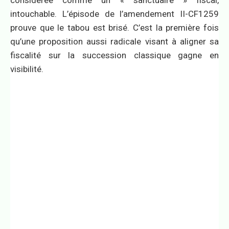
considérée comme un « sanctuaire » fiscal,
intouchable. L’épisode de l’amendement II-CF1259
prouve que le tabou est brisé. C’est la première fois
qu’une proposition aussi radicale visant à aligner sa
fiscalité sur la succession classique gagne en
visibilité.