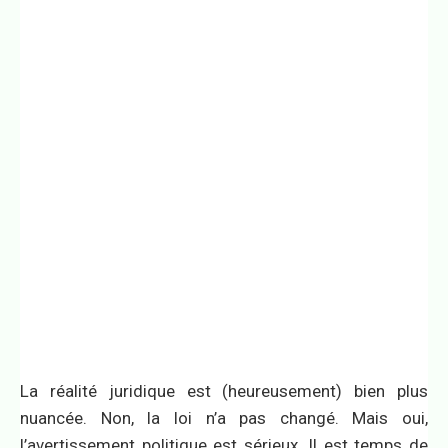
La réalité juridique est (heureusement) bien plus
nuancée. Non, la loi n’a pas changé. Mais oui,
l’avertissement politique est sérieux. Il est temps de