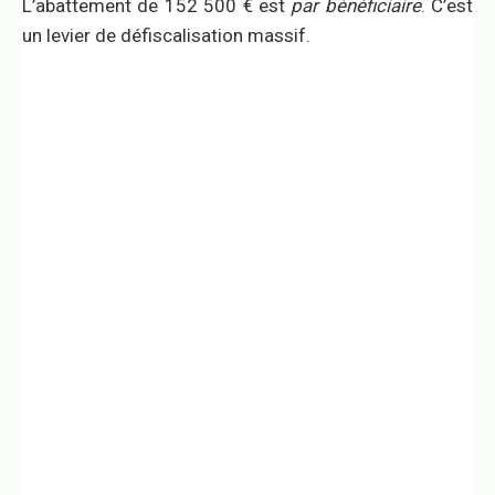
L’abattement de 152 500 € est
par bénéficiaire
. C’est
un levier de défiscalisation massif.