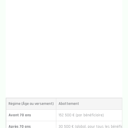
Régime (Âge au versement)
Abattement
Avant 70 ans
152 500 € (par bénéficiaire)
Après 70 ans
30 500 € (global, pour tous les bénéficiai