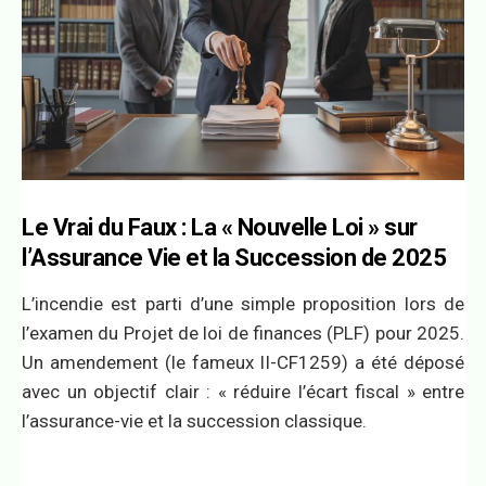
Le Vrai du Faux : La « Nouvelle Loi » sur
l’Assurance Vie et la Succession de 2025
L’incendie est parti d’une simple proposition lors de
l’examen du Projet de loi de finances (PLF) pour 2025.
Un amendement (le fameux II-CF1259) a été déposé
avec un objectif clair : « réduire l’écart fiscal » entre
l’assurance-vie et la succession classique.