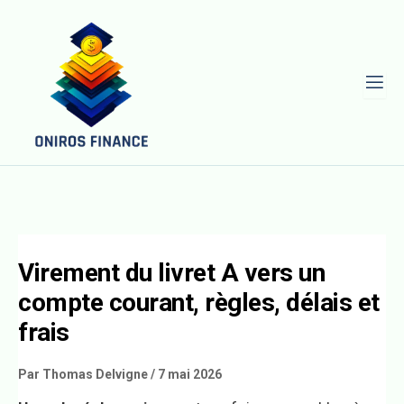
L
Virement du livret A vers un
compte courant, règles, délais et
frais
Par
Thomas Delvigne
/
7 mai 2026