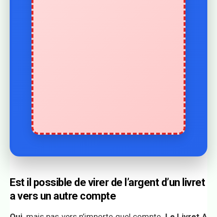
Est il possible de virer de l’argent d’un livret
a vers un autre compte
Oui
, mais pas vers n’importe quel compte.
Le Livret A