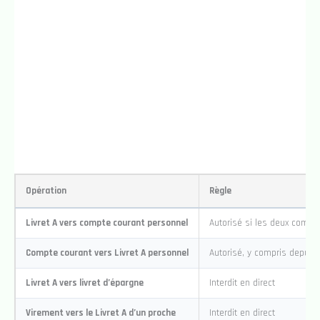
Opération
Règle
Livret A vers compte courant personnel
Autorisé si les deux compte
Compte courant vers Livret A personnel
Autorisé, y compris depuis
Livret A vers livret d’épargne
Interdit en direct
Virement vers le Livret A d’un proche
Interdit en direct