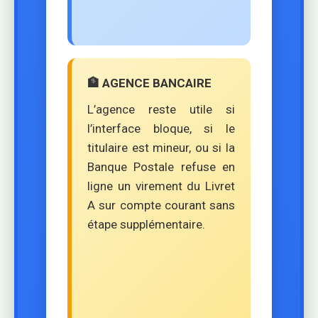
🏦 AGENCE BANCAIRE
L’agence reste utile si
l’interface bloque, si le
titulaire est mineur, ou si la
Banque Postale refuse en
ligne un virement du Livret
A sur compte courant sans
étape supplémentaire.