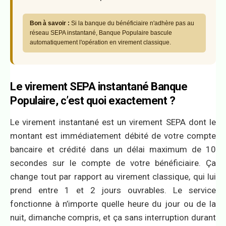
Bon à savoir :
Si la banque du bénéficiaire n'adhère pas au
réseau SEPA instantané, Banque Populaire bascule
automatiquement l'opération en virement classique.
Le virement SEPA instantané Banque
Populaire, c’est quoi exactement ?
Le virement instantané est un virement SEPA dont le
montant est immédiatement débité de votre compte
bancaire et crédité dans un délai maximum de 10
secondes sur le compte de votre bénéficiaire. Ça
change tout par rapport au virement classique, qui lui
prend entre 1 et 2 jours ouvrables. Le service
fonctionne à n’importe quelle heure du jour ou de la
nuit, dimanche compris, et ça sans interruption durant