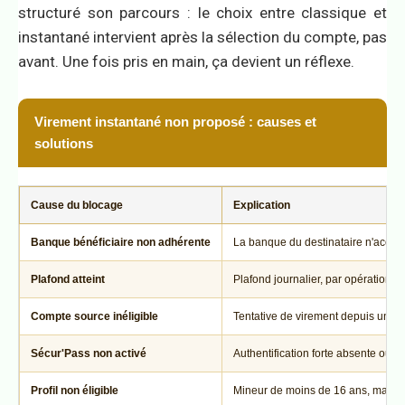
structuré son parcours : le choix entre classique et
instantané intervient après la sélection du compte, pas
avant. Une fois pris en main, ça devient un réflexe.
Virement instantané non proposé : causes et
solutions
Cause du blocage
Explication
Banque bénéficiaire non adhérente
La banque du destinataire n'accep
Plafond atteint
Plafond journalier, par opération 
Compte source inéligible
Tentative de virement depuis un c
Sécur'Pass non activé
Authentification forte absente ou 
Profil non éligible
Mineur de moins de 16 ans, majeu