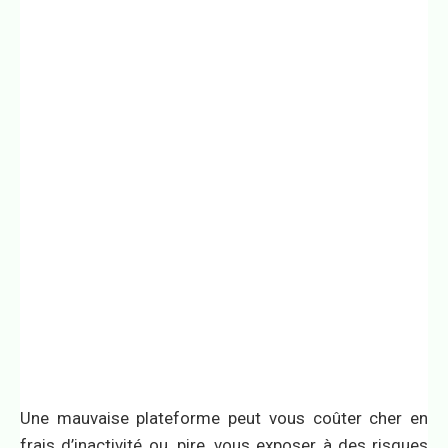
Une mauvaise plateforme peut vous coûter cher en
frais d’inactivité ou, pire, vous exposer à des risques