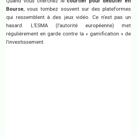
Quand vous cherchez le
courtier pour débuter en
Bourse
, vous tombez souvent sur des plateformes
qui ressemblent à des jeux vidéo. Ce n’est pas un
hasard. L’ESMA (l’autorité européenne) met
régulièrement en garde contre la « gamification » de
l’investissement.