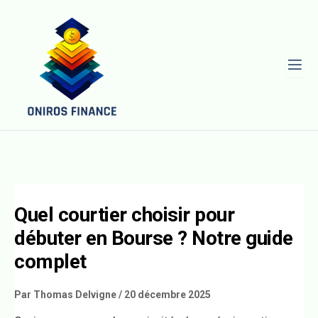
L
Quel courtier choisir pour
débuter en Bourse ? Notre guide
complet
Par
Thomas Delvigne
/
20 décembre 2025