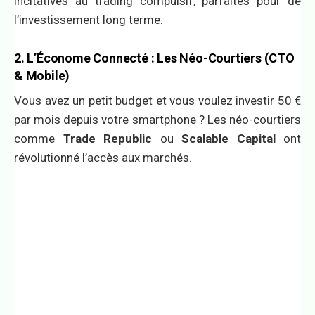
incitatives au trading compulsif, parfaites pour de
l’investissement long terme.
2. L’Économe Connecté : Les Néo-Courtiers (CTO
& Mobile)
Vous avez un petit budget et vous voulez investir 50 €
par mois depuis votre smartphone ? Les néo-courtiers
comme
Trade Republic
ou
Scalable Capital
ont
révolutionné l’accès aux marchés.