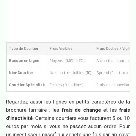
Type de Courtier
Frais Visibles
Frais Cachés / Vigilanc
Banque en Ligne
Moyens (0.5% à 1%)
Aucun (transparence t
Néo-Courtier
Nuls ou très faibles (1€)
Spread (écart prix ach
Courtier Spécialisé
Faibles (frais fixes)
Frais de connexion au
Regardez aussi les lignes en petits caractères de la
brochure tarifaire : les
frais de change
et les
frais
d’inactivité
. Certains courtiers vous facturent 5 ou 10
euros par mois si vous ne passez aucun ordre. Pour
un investisseur passif qui achète une fois par an, c’est