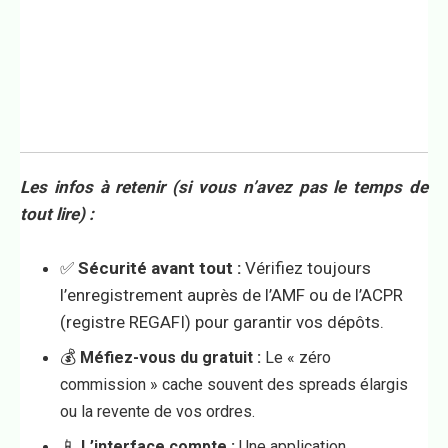
Les infos à retenir (si vous n’avez pas le temps de
tout lire) :
✅
Sécurité avant tout :
Vérifiez toujours
l’enregistrement auprès de l’AMF ou de l’ACPR
(registre REGAFI) pour garantir vos dépôts.
💰
Méfiez-vous du gratuit :
Le « zéro
commission » cache souvent des spreads élargis
ou la revente de vos ordres.
📱
L’interface compte :
Une application