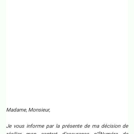
Madame, Monsieur,
Je vous informe par la présente de ma décision de
résilier mon contrat d’assurance n°[Numéro de