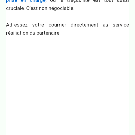
prise en charge
, où la traçabilité est tout aussi
cruciale. C’est non négociable.
Adressez votre courrier directement au service
résiliation du partenaire.