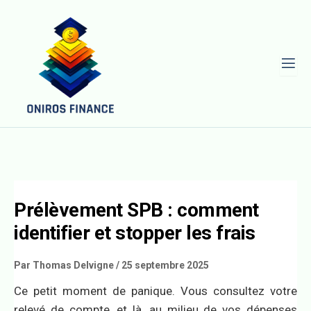
L
Prélèvement SPB : comment
identifier et stopper les frais
Par
Thomas Delvigne
/
25 septembre 2025
Ce petit moment de panique. Vous consultez votre
relevé de compte, et là, au milieu de vos dépenses