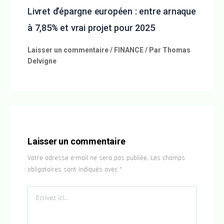
Livret d’épargne européen : entre arnaque
à 7,85% et vrai projet pour 2025
Laisser un commentaire
/
FINANCE
/ Par
Thomas
Delvigne
Laisser un commentaire
Votre adresse e-mail ne sera pas publiée.
Les champs
obligatoires sont indiqués avec
*
Écrivez
ici…