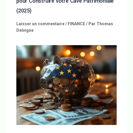
pour Construire votre Cave Patrimoniale
(2025)
Laisser un commentaire
/
FINANCE
/ Par
Thomas
Delvigne