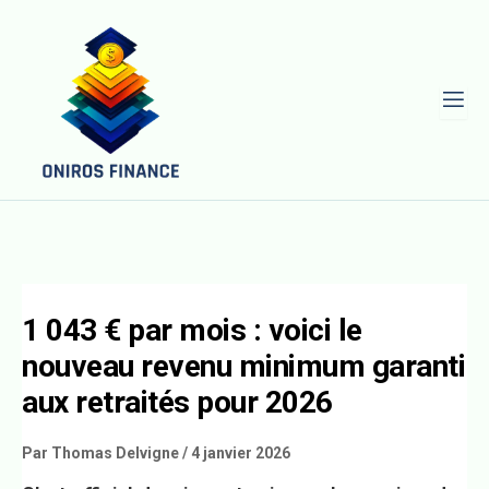
L
1 043 € par mois : voici le
nouveau revenu minimum garanti
aux retraités pour 2026
Par
Thomas Delvigne
/
4 janvier 2026