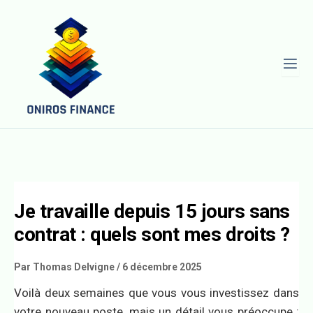
L
Je travaille depuis 15 jours sans
contrat : quels sont mes droits ?
Par
Thomas Delvigne
/
6 décembre 2025
Voilà deux semaines que vous vous investissez dans
votre nouveau poste, mais un détail vous préoccupe :