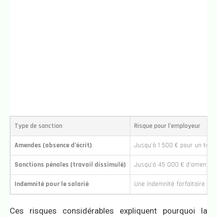
Type de sanction
Risque pour l’employeur
Amendes (absence d’écrit)
Jusqu’à 1 500 € pour un temps
Sanctions pénales (travail dissimulé)
Jusqu’à 45 000 € d’amende e
Indemnité pour le salarié
Une indemnité forfaitaire d’a
Ces risques considérables expliquent pourquoi la