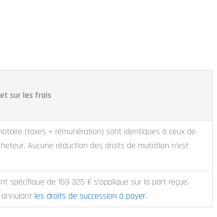
et sur les frais
 notaire (taxes + rémunération) sont identiques à ceux de
cheteur. Aucune réduction des droits de mutation n’est
t spécifique de 159 325 € s’applique sur la part reçue,
u annulant
les droits de succession à payer
.