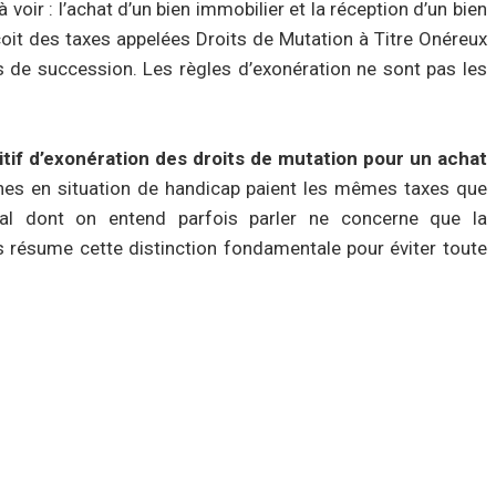
à voir : l’achat d’un bien immobilier et la réception d’un bien
rçoit des taxes appelées Droits de Mutation à Titre Onéreux
s de succession. Les règles d’exonération ne sont pas les
sitif d’exonération des droits de mutation pour un achat
nes en situation de handicap paient les mêmes taxes que
scal dont on entend parfois parler ne concerne que la
s résume cette distinction fondamentale pour éviter toute