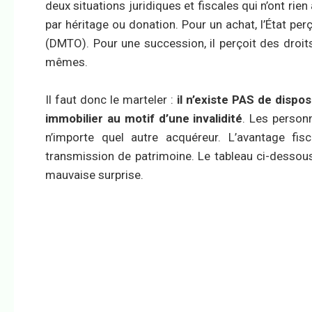
deux situations juridiques et fiscales qui n’ont rien 
par héritage ou donation. Pour un achat, l’État pe
(DMTO). Pour une succession, il perçoit des droit
mêmes.
Il faut donc le marteler :
il n’existe PAS de dispo
immobilier au motif d’une invalidité
. Les person
n’importe quel autre acquéreur. L’avantage fi
transmission de patrimoine. Le tableau ci-dessou
mauvaise surprise.