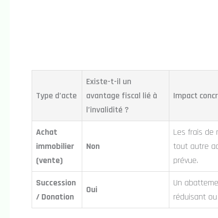
Existe-t-il un
Type d’acte
avantage fiscal lié à
Impact concr
l’invalidité ?
Achat
Les frais de
immobilier
Non
tout autre a
(vente)
prévue.
Succession
Un abattemen
Oui
/ Donation
réduisant o