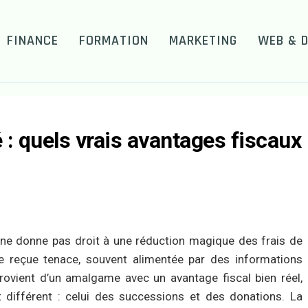
FINANCE
FORMATION
MARKETING
WEB & D
té : quels vrais avantages fiscaux
té ne donne pas droit à une réduction magique des frais de
dée reçue tenace, souvent alimentée par des informations
provient d’un amalgame avec un avantage fiscal bien réel,
 différent : celui des successions et des donations. La