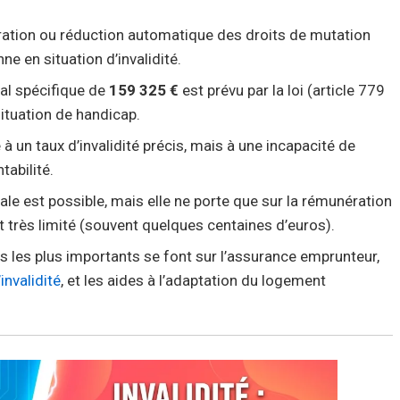
ération ou réduction automatique des droits de mutation
ne en situation d’invalidité.
al spécifique de
159 325 €
est prévu par la loi (article 779
situation de handicap.
à un taux d’invalidité précis, mais à une incapacité de
tabilité.
 est possible, mais elle ne porte que sur la rémunération
 très limité (souvent quelques centaines d’euros).
s les plus importants se font sur l’assurance emprunteur,
invalidité
, et les aides à l’adaptation du logement