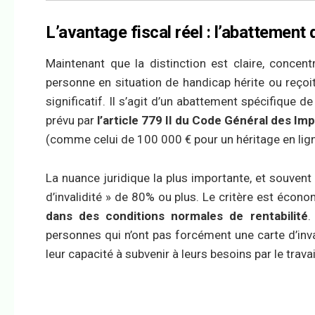
L’avantage fiscal réel : l’abattemen
Maintenant que la distinction est claire, concen
personne en situation de handicap hérite ou reçoit
significatif. Il s’agit d’un abattement spécifique d
prévu par
l’article 779 II du Code Général des Im
(comme celui de 100 000 € pour un héritage en lign
La nuance juridique la plus importante, et souvent 
d’invalidité » de 80% ou plus. Le critère est économ
dans des conditions normales de rentabilité
.
personnes qui n’ont pas forcément une carte d’inv
leur capacité à subvenir à leurs besoins par le travai