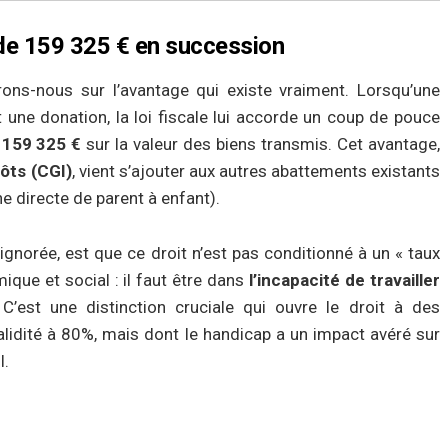
t de 159 325 € en succession
trons-nous sur l’avantage qui existe vraiment. Lorsqu’une
 une donation, la loi fiscale lui accorde un coup de pouce
e
159 325 €
sur la valeur des biens transmis. Cet avantage,
pôts (CGI)
, vient s’ajouter aux autres abattements existants
e directe de parent à enfant).
ignorée, est que ce droit n’est pas conditionné à un « taux
ique et social : il faut être dans
l’incapacité de travailler
 C’est une distinction cruciale qui ouvre le droit à des
alidité à 80%, mais dont le handicap a un impact avéré sur
l.