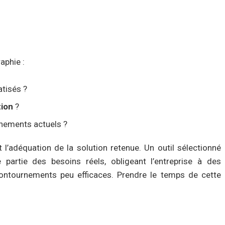
aphie :
tisés ?
tion
?
nements actuels ?
l’adéquation de la solution retenue. Un outil sélectionné
partie des besoins réels, obligeant l’entreprise à des
ntournements peu efficaces. Prendre le temps de cette