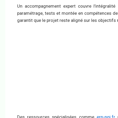
Un accompagnement expert couvre l’intégralité
paramétrage, tests et montée en compétences des u
garantit que le projet reste aligné sur les objectifs 
Des ressources spécialisées comme
erp-pgi.fr
p