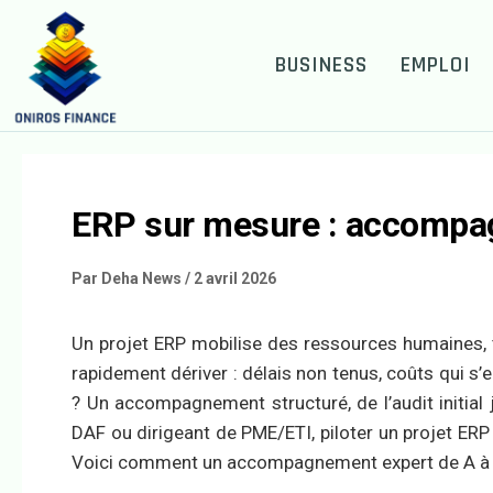
BUSINESS
EMPLOI
ERP sur mesure : accompag
Par
Deha News
/
2 avril 2026
Un projet ERP mobilise des ressources humaines, t
rapidement dériver : délais non tenus, coûts qui s’
? Un accompagnement structuré, de l’audit initial 
DAF ou dirigeant de PME/ETI, piloter un projet ER
Voici comment un accompagnement expert de A à Z 