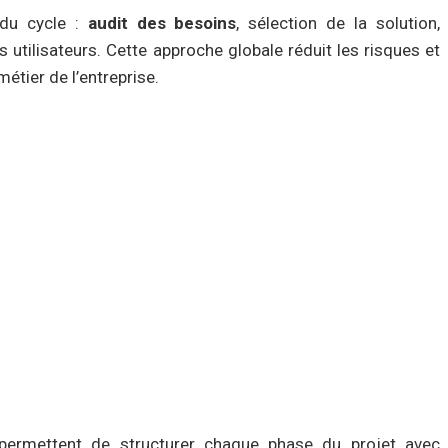
 du cycle :
audit des besoins
, sélection de la solution,
tilisateurs. Cette approche globale réduit les risques et
métier de l’entreprise.
ermettent de structurer chaque phase du projet avec