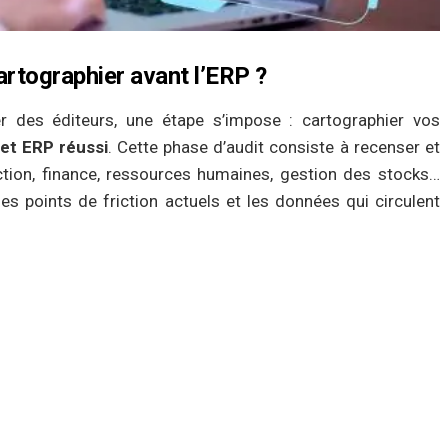
artographier avant l’ERP ?
r des éditeurs, une étape s’impose : cartographier vos
jet ERP réussi
. Cette phase d’audit consiste à recenser et
duction, finance, ressources humaines, gestion des stocks…
 les points de friction actuels et les données qui circulent