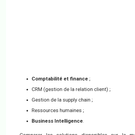
Comptabilité et finance
;
CRM (gestion de la relation client) ;
Gestion de la supply chain ;
Ressources humaines ;
Business Intelligence
.
Comparer les solutions disponibles sur le m