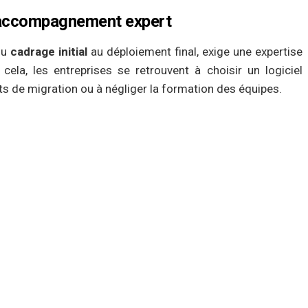
n accompagnement expert
du
cadrage initial
au déploiement final, exige une expertise
cela, les entreprises se retrouvent à choisir un logiciel
ts de migration ou à négliger la formation des équipes.