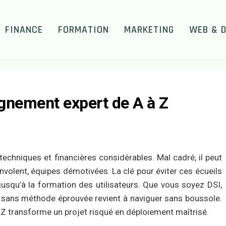
FINANCE
FORMATION
MARKETING
WEB & D
nement expert de A à Z
echniques et financières considérables. Mal cadré, il peut
envolent, équipes démotivées. La clé pour éviter ces écueils
jusqu’à la formation des utilisateurs. Que vous soyez DSI,
P sans méthode éprouvée revient à naviguer sans boussole.
transforme un projet risqué en déploiement maîtrisé.