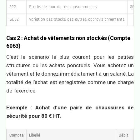
322
Stocks de fournitures consommables
300 
6032
Variation des stocks des autres approvisionnements
Cas 2 : Achat de vêtements non stockés (Compte
6063)
C’est le scénario le plus courant pour les petites
structures ou les achats ponctuels. Vous achetez un
vêtement et le donnez immédiatement à un salarié. La
totalité de l’achat est enregistrée comme une charge
de l’exercice.
Exemple : Achat d’une paire de chaussures de
sécurité pour 80 € HT.
Compte
Libellé
Débit
Cré