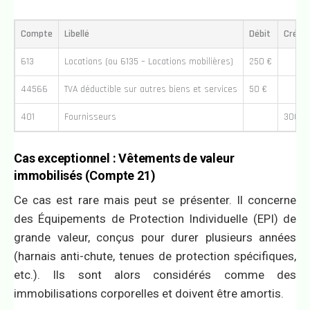
Compte
Libellé
Débit
Crédit
613
Locations (ou 6135 – Locations mobilières)
250 €
44566
TVA déductible sur autres biens et services
50 €
401
Fournisseurs
300 €
Cas exceptionnel : Vêtements de valeur
immobilisés (Compte 21)
Ce cas est rare mais peut se présenter. Il concerne
des Équipements de Protection Individuelle (EPI) de
grande valeur, conçus pour durer plusieurs années
(harnais anti-chute, tenues de protection spécifiques,
etc.). Ils sont alors considérés comme des
immobilisations corporelles et doivent être amortis.