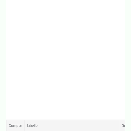
Compte
Libellé
Débit