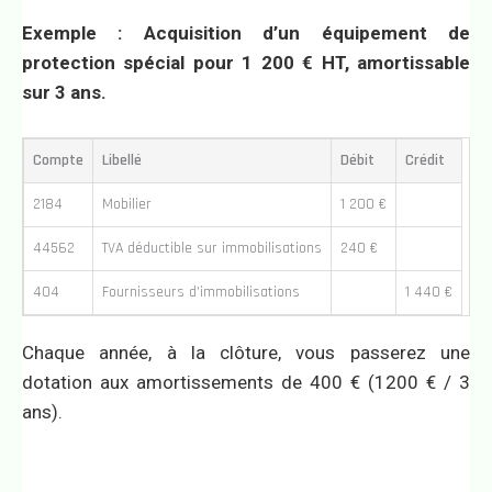
Exemple : Acquisition d’un équipement de
protection spécial pour 1 200 € HT, amortissable
sur 3 ans.
Compte
Libellé
Débit
Crédit
2184
Mobilier
1 200 €
44562
TVA déductible sur immobilisations
240 €
404
Fournisseurs d’immobilisations
1 440 €
Chaque année, à la clôture, vous passerez une
dotation aux amortissements de 400 € (1200 € / 3
ans).