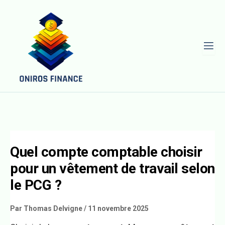
L
Quel compte comptable choisir
pour un vêtement de travail selon
le PCG ?
Par
Thomas Delvigne
/
11 novembre 2025