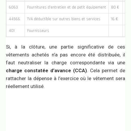
6063
Fournitures d’entretien et de petit équipement
80 €
44566
TVA déductible sur autres biens et services
16 €
401
Fournisseurs
96
Si, à la clôture, une partie significative de ces
vêtements achetés n’a pas encore été distribuée, il
faut neutraliser la charge correspondante via une
charge constatée d’avance (CCA)
. Cela permet de
rattacher la dépense à l’exercice où le vêtement sera
réellement utilisé.