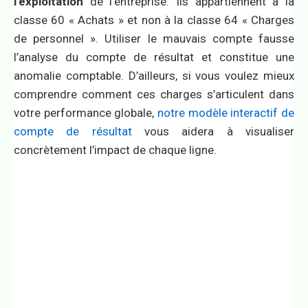
l’exploitation
de l’entreprise. Ils appartiennent à la
classe 60 « Achats » et non à la classe 64 « Charges
de personnel ». Utiliser le mauvais compte fausse
l’analyse du compte de résultat et constitue une
anomalie comptable. D’ailleurs, si vous voulez mieux
comprendre comment ces charges s’articulent dans
votre performance globale,
notre modèle interactif de
compte de résultat
vous aidera à visualiser
concrètement l’impact de chaque ligne.