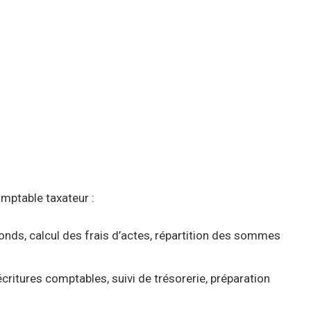
omptable taxateur :
onds, calcul des frais d’actes, répartition des sommes
ritures comptables, suivi de trésorerie, préparation