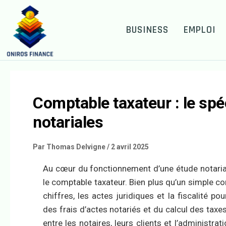
BUSINESS
EMPLOI
Comptable taxateur : le spé
notariales
Par
Thomas Delvigne
/
2 avril 2025
Au cœur du fonctionnement d’une étude notaria
le comptable taxateur. Bien plus qu’un simple c
chiffres, les actes juridiques et la fiscalité po
des frais d’actes notariés et du calcul des taxes 
entre les notaires, leurs clients et l’administra