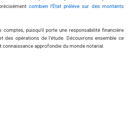
t précisément
combien l’État prélève sur des montants
 comptes, puisqu’il porte une responsabilité financière
 et des opérations de l’étude. Découvrons ensemble ce
 et connaissance approfondie du monde notarial.