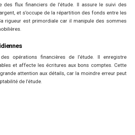
 des flux financiers de l’étude. Il assure le suivi des
’argent, et s’occupe de la répartition des fonds entre les
 Sa rigueur est primordiale car il manipule des sommes
obilières.
idiennes
es opérations financières de l’étude. Il enregistre
es et affecte les écritures aux bons comptes. Cette
grande attention aux détails, car la moindre erreur peut
abilité de l’étude.