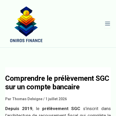
Comprendre le prélèvement SGC
sur un compte bancaire
Par
Thomas Delvigne
/
1 juillet 2026
Depuis 2019
, le
prélèvement SGC
s’inscrit dans
l’architecture de recouvrement fiscal qui complète le