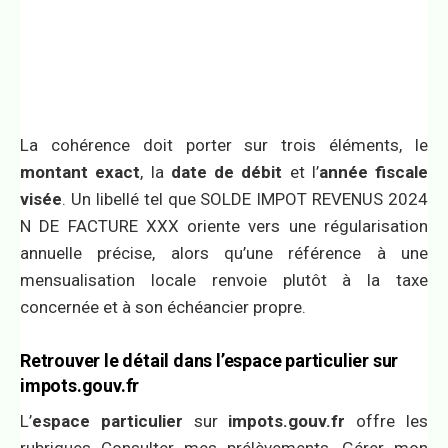
La cohérence doit porter sur trois éléments, le
montant exact
, la
date de débit
et l’
année fiscale
visée
. Un libellé tel que SOLDE IMPOT REVENUS 2024
N DE FACTURE XXX oriente vers une régularisation
annuelle précise, alors qu’une référence à une
mensualisation locale renvoie plutôt à la taxe
concernée et à son échéancier propre.
Retrouver le détail dans l’espace particulier sur
impots.gouv.fr
L’
espace particulier
sur
impots.gouv.fr
offre les