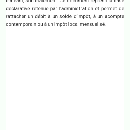
échéant, son étalement. Ce document reprend la base
déclarative retenue par l’administration et permet de
rattacher un débit à un solde d’impôt, à un acompte
contemporain ou à un impôt local mensualisé.