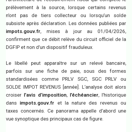
prélèvement à la source, lorsque certains revenus
n’ont pas de tiers collecteur ou lorsqu’un solde
subsiste après déclaration. Les données publiées par
impots.gouv.fr
, mises à jour au 01/04/2026,
confirment que ce débit relève du circuit officiel de la
DGFIP et non d’un dispositif frauduleux.
Le libellé peut apparaître sur un relevé bancaire,
parfois sur une fiche de paie, sous des formes
standardisées comme PRLV SGC, SGC PRLV ou
SOLDE IMPOT REVENUS [année]. L’analyse doit alors
croiser
l’avis d’imposition
,
l’échéancier
, l’historique
dans
impots.gouv.fr
et la nature des revenus ou
taxes concernés. Ce panorama appelle d’abord une
vue synoptique des principaux cas de figure.