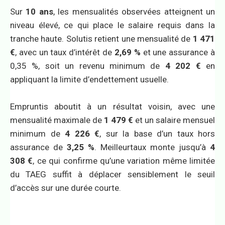
Sur
10 ans
, les mensualités observées atteignent un
niveau élevé, ce qui place le salaire requis dans la
tranche haute. Solutis retient une mensualité de
1 471
€
, avec un taux d’intérêt de
2,69 %
et une assurance à
0,35 %, soit un revenu minimum de
4 202 €
en
appliquant la limite d’endettement usuelle.
Empruntis aboutit à un résultat voisin, avec une
mensualité maximale de
1 479 €
et un salaire mensuel
minimum de
4 226 €
, sur la base d’un taux hors
assurance de
3,25 %
. Meilleurtaux monte jusqu’à
4
308 €
, ce qui confirme qu’une variation même limitée
du TAEG suffit à déplacer sensiblement le seuil
d’accès sur une durée courte.