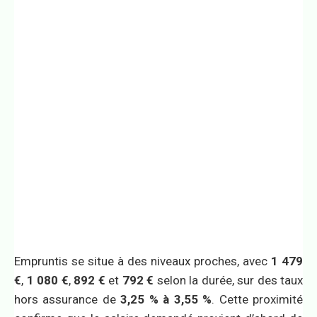
Empruntis se situe à des niveaux proches, avec
1 479
€
,
1 080 €
,
892 €
et
792 €
selon la durée, sur des taux
hors assurance de
3,25 % à 3,55 %
. Cette proximité