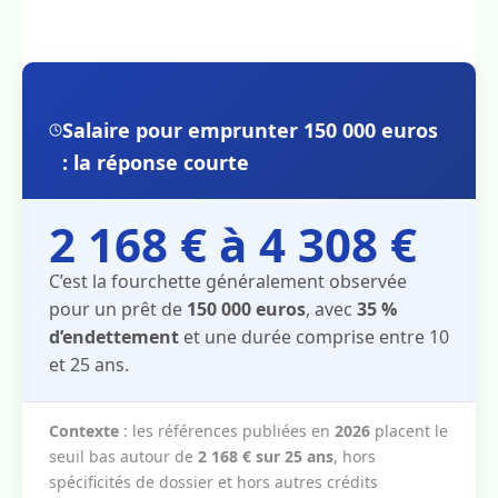
Salaire pour emprunter 150 000 euros
: la réponse courte
2 168 € à 4 308 €
C’est la fourchette généralement observée
pour un prêt de
150 000 euros
, avec
35 %
d’endettement
et une durée comprise entre 10
et 25 ans.
Contexte
: les références publiées en
2026
placent le
seuil bas autour de
2 168 € sur 25 ans
, hors
spécificités de dossier et hors autres crédits