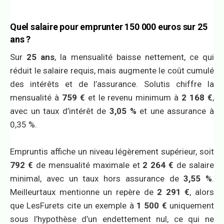
Quel salaire pour emprunter 150 000 euros sur 25
ans ?
Sur
25 ans
, la mensualité baisse nettement, ce qui
réduit le salaire requis, mais augmente le coût cumulé
des intérêts et de l’assurance. Solutis chiffre la
mensualité à
759 €
et le revenu minimum à
2 168 €
,
avec un taux d’intérêt de
3,05 %
et une assurance à
0,35 %.
Empruntis affiche un niveau légèrement supérieur, soit
792 €
de mensualité maximale et
2 264 €
de salaire
minimal, avec un taux hors assurance de
3,55 %
.
Meilleurtaux mentionne un repère de
2 291 €
, alors
que LesFurets cite un exemple à
1 500 €
uniquement
sous l’hypothèse d’un endettement nul, ce qui ne