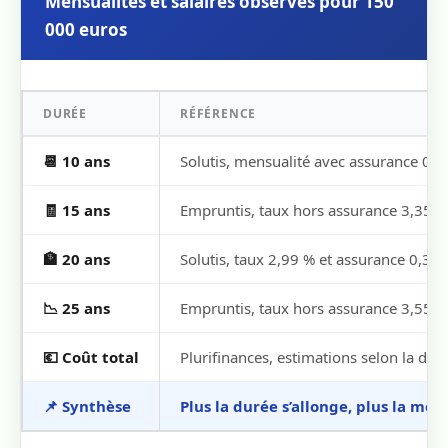
Mensualités et salaires observés pour 150
000 euros
DURÉE
RÉFÉRENCE
📆 10 ans
Solutis, mensualité avec assurance 0,3
🧾 15 ans
Empruntis, taux hors assurance 3,35 %
🏦 20 ans
Solutis, taux 2,99 % et assurance 0,35
📉 25 ans
Empruntis, taux hors assurance 3,55 %
💶 Coût total
Plurifinances, estimations selon la dur
📌 Synthèse
Plus la durée s’allonge, plus la men