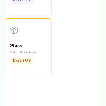
Dès 2 500 €
📦
25 ans
Mensualité allégée
Dès 2 168 €