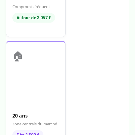
Compromis fréquent
Autour de 3 057 €
🏠
20 ans
Zone centrale du marché