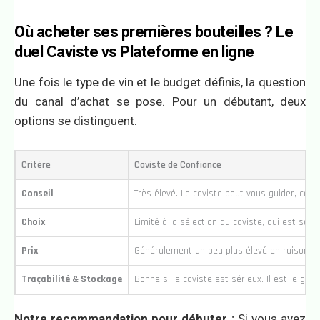
Où acheter ses premières bouteilles ? Le
duel Caviste vs Plateforme en ligne
Une fois le type de vin et le budget définis, la question
du canal d’achat se pose. Pour un débutant, deux
options se distinguent.
Critère
Caviste de Confiance
Conseil
Très élevé. Le caviste peut vous guider, comp
Choix
Limité à la sélection du caviste, qui est souv
Prix
Généralement un peu plus élevé en raison de
Traçabilité & Stockage
Bonne si le caviste est sérieux. Il est le gar
Notre recommandation pour débuter :
Si vous avez