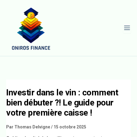
L
Investir dans le vin : comment
bien débuter ?! Le guide pour
votre première caisse !
Par
Thomas Delvigne
/
15 octobre 2025