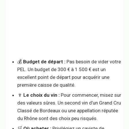
💰
Budget de départ :
Pas besoin de vider votre
PEL. Un budget de 300 € à 1 500 € est un
excellent point de départ pour acquérir une
première caisse de qualité.
🍷
Le choix du vin :
Pour commencer, misez sur
des valeurs sûres. Un second vin d’un Grand Cru
Classé de Bordeaux ou une appellation réputée
du Rhône sont des choix peu risqués.
🛒
Où acheter :
Privilégiez un caviste de