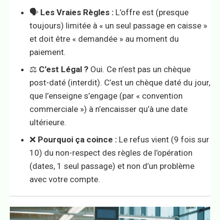
🗣️
Les Vraies Règles :
L’offre est (presque
toujours) limitée à « un seul passage en caisse »
et doit être « demandée » au moment du
paiement.
⚖️
C’est Légal ?
Oui. Ce n’est pas un chèque
post-daté (interdit). C’est un chèque daté du jour,
que l’enseigne s’engage (par « convention
commerciale ») à n’encaisser qu’à une date
ultérieure.
❌
Pourquoi ça coince :
Le refus vient (9 fois sur
10) du non-respect des règles de l’opération
(dates, 1 seul passage) et non d’un problème
avec votre compte.