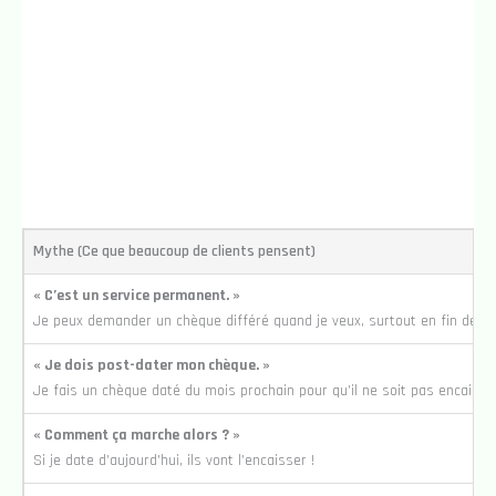
Mythe (Ce que beaucoup de clients pensent)
« C’est un service permanent. »
Je peux demander un chèque différé quand je veux, surtout en fin de m
« Je dois post-dater mon chèque. »
Je fais un chèque daté du mois prochain pour qu’il ne soit pas encaissé
« Comment ça marche alors ? »
Si je date d’aujourd’hui, ils vont l’encaisser !