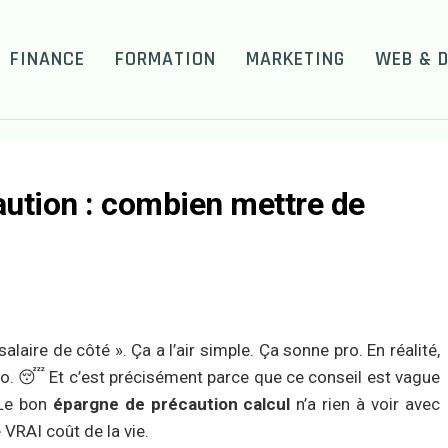
FINANCE
FORMATION
MARKETING
WEB & D
aution : combien mettre de
aire de côté ». Ça a l’air simple. Ça sonne pro. En réalité,
rso. 😴 Et c’est précisément parce que ce conseil est vague
 Le bon
épargne de précaution calcul
n’a rien à voir avec
e VRAI coût de la vie.