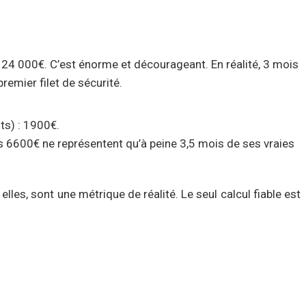
et 24 000€. C’est énorme et décourageant. En réalité, 3 mois
remier filet de sécurité.
ts) : 1900€.
 6600€ ne représentent qu’à peine 3,5 mois de ses vraies
lles, sont une métrique de réalité. Le seul calcul fiable est