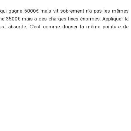
e qui gagne 5000€ mais vit sobrement n’a pas les mêmes
gne 3500€ mais a des charges fixes énormes. Appliquer la
est absurde. C’est comme donner la même pointure de