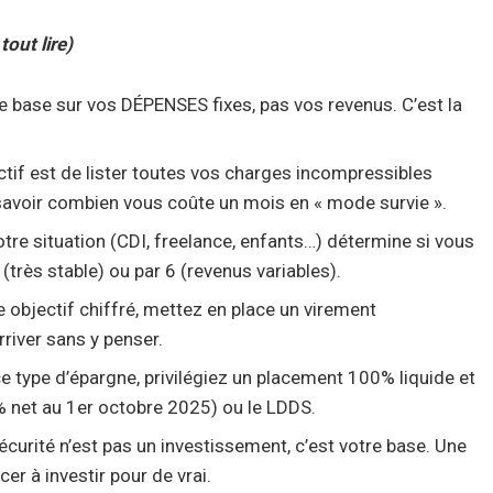
tout lire)
se base sur vos DÉPENSES fixes, pas vos revenus. C’est la
ctif est de lister toutes vos charges incompressibles
r savoir combien vous coûte un mois en « mode survie ».
tre situation (CDI, freelance, enfants…) détermine si vous
 (très stable) ou par 6 (revenus variables).
 objectif chiffré, mettez en place un virement
river sans y penser.
e type d’épargne, privilégiez un placement 100% liquide et
 net au 1er octobre 2025) ou le LDDS.
curité n’est pas un investissement, c’est votre base. Une
er à investir pour de vrai.