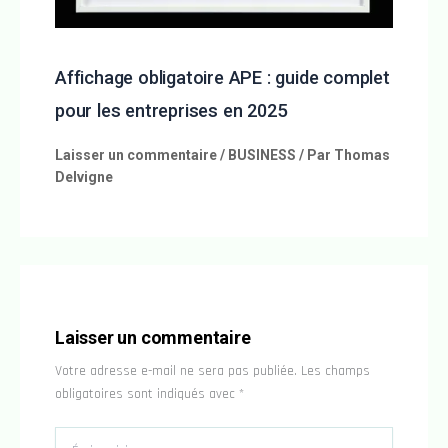
Affichage obligatoire APE : guide complet
pour les entreprises en 2025
Laisser un commentaire
/
BUSINESS
/ Par
Thomas
Delvigne
Laisser un commentaire
Votre adresse e-mail ne sera pas publiée.
Les champs
obligatoires sont indiqués avec
*
Écrivez