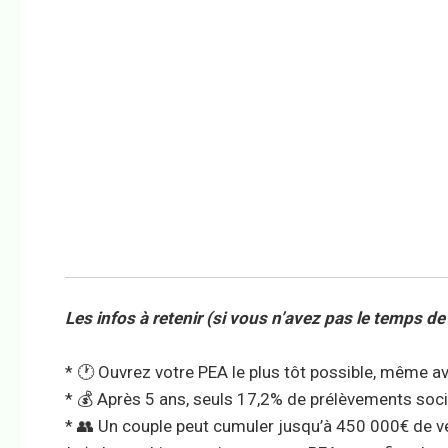
Les infos à retenir (si vous n’avez pas le temps de t
* 🕐 Ouvrez votre PEA le plus tôt possible, même 
* 💰 Après 5 ans, seuls 17,2% de prélèvements socia
* 👥 Un couple peut cumuler jusqu’à 450 000€ de v