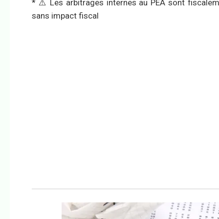
* ⚠️ Les arbitrages internes au PEA sont fiscaleme
sans impact fiscal