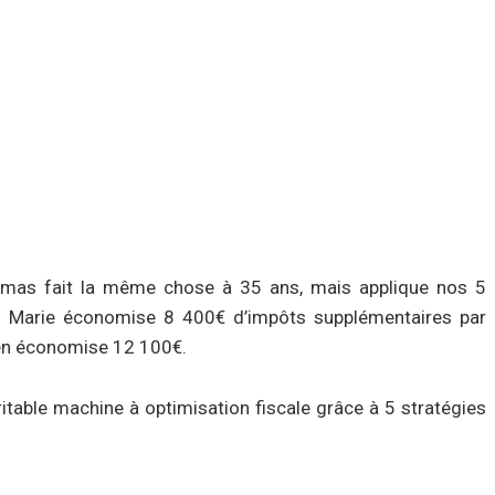
mas fait la même chose à 35 ans, mais applique nos 5
s : Marie économise 8 400€ d’impôts supplémentaires par
, en économise 12 100€.
able machine à optimisation fiscale grâce à 5 stratégies