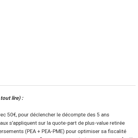
out lire) :
avec 50€, pour déclencher le décompte des 5 ans
ux s’appliquent sur la quote-part de plus-value retirée
ersements (PEA + PEA-PME) pour optimiser sa fiscalité