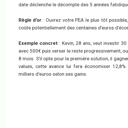
date déclenche le décompte des 5 années fatidiques
Règle d’or
: Ouvrez votre PEA le plus tôt possib
coûte potentiellement des centaines d’euros d’éco
Exemple concret
: Kevin, 28 ans, veut investir 3
avec 500€ puis verser le reste progressivement, ou 
8 mois. S’il opte pour la première solution, il gag
values, cette avance lui fera économiser 12,8% 
milliers d’euros selon ses gains.