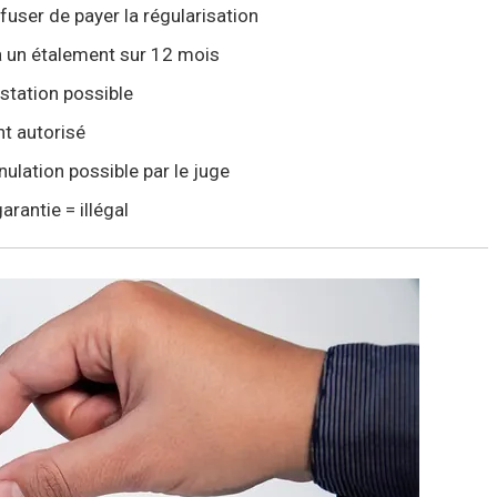
user de payer la régularisation
 à un étalement sur 12 mois
station possible
nt autorisé
ulation possible par le juge
rantie = illégal