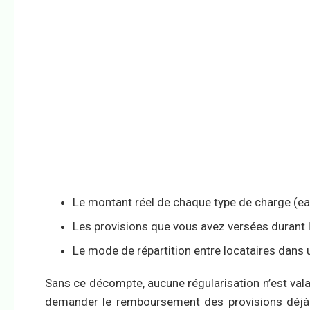
Le montant réel de chaque type de charge (eau
Les provisions que vous avez versées durant 
Le mode de répartition entre locataires dans 
Sans ce décompte, aucune régularisation n’est val
demander le remboursement des provisions déjà v