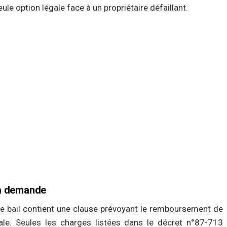
e option légale face à un propriétaire défaillant.
la demande
tre bail contient une clause prévoyant le remboursement de
gale. Seules les charges listées dans le décret n°87-713