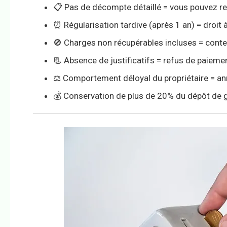
📋 Pas de décompte détaillé = vous pouvez ref
⏰ Régularisation tardive (après 1 an) = droit
🚫 Charges non récupérables incluses = conte
📃 Absence de justificatifs = refus de paieme
⚖️ Comportement déloyal du propriétaire = ann
💰 Conservation de plus de 20% du dépôt de ga