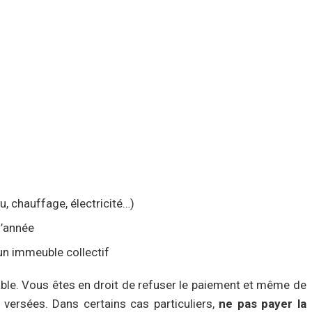
, chauffage, électricité…)
l’année
un immeuble collectif
able. Vous êtes en droit de refuser le paiement et même de
ersées. Dans certains cas particuliers,
ne pas payer la