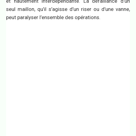
et hautement interdépendante. La défaillance d’un
seul maillon, qu’il s’agisse d’un riser ou d’une vanne,
peut paralyser l’ensemble des opérations.