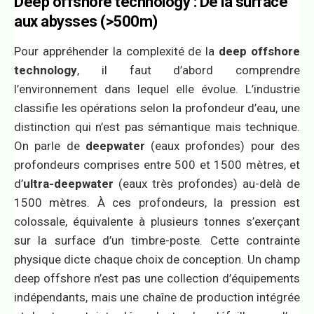
Deep offshore technology
: De la surface
aux abysses (>500m)
Pour appréhender la complexité de la
deep offshore
technology
, il faut d’abord comprendre
l’environnement dans lequel elle évolue. L’industrie
classifie les opérations selon la profondeur d’eau, une
distinction qui n’est pas sémantique mais technique.
On parle de
deepwater
(eaux profondes) pour des
profondeurs comprises entre 500 et 1500 mètres, et
d’
ultra-deepwater
(eaux très profondes) au-delà de
1500 mètres. À ces profondeurs, la pression est
colossale, équivalente à plusieurs tonnes s’exerçant
sur la surface d’un timbre-poste. Cette contrainte
physique dicte chaque choix de conception. Un champ
deep offshore n’est pas une collection d’équipements
indépendants, mais une chaîne de production intégrée