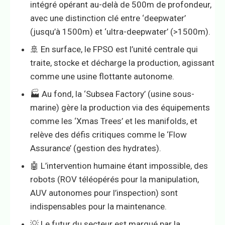
intégré opérant au-delà de 500m de profondeur,
avec une distinction clé entre ‘deepwater’
(jusqu’à 1500m) et ‘ultra-deepwater’ (>1500m).
🚢 En surface, le FPSO est l’unité centrale qui
traite, stocke et décharge la production, agissant
comme une usine flottante autonome.
🏭 Au fond, la ‘Subsea Factory’ (usine sous-
marine) gère la production via des équipements
comme les ‘Xmas Trees’ et les manifolds, et
relève des défis critiques comme le ‘Flow
Assurance’ (gestion des hydrates).
🤖 L’intervention humaine étant impossible, des
robots (ROV téléopérés pour la manipulation,
AUV autonomes pour l’inspection) sont
indispensables pour la maintenance.
💡 Le futur du secteur est marqué par la