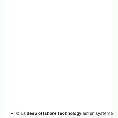
⚙️ La
deep offshore technology
est un système