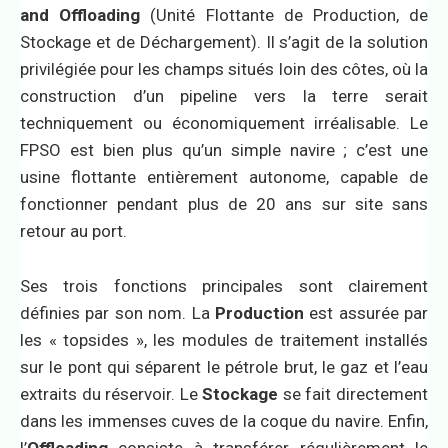
and Offloading
(Unité Flottante de Production, de
Stockage et de Déchargement). Il s’agit de la solution
privilégiée pour les champs situés loin des côtes, où la
construction d’un pipeline vers la terre serait
techniquement ou économiquement irréalisable. Le
FPSO est bien plus qu’un simple navire ; c’est une
usine flottante entièrement autonome, capable de
fonctionner pendant plus de 20 ans sur site sans
retour au port.
Ses trois fonctions principales sont clairement
définies par son nom. La
Production
est assurée par
les « topsides », les modules de traitement installés
sur le pont qui séparent le pétrole brut, le gaz et l’eau
extraits du réservoir. Le
Stockage
se fait directement
dans les immenses cuves de la coque du navire. Enfin,
l’
Offloading
consiste à transférer régulièrement le