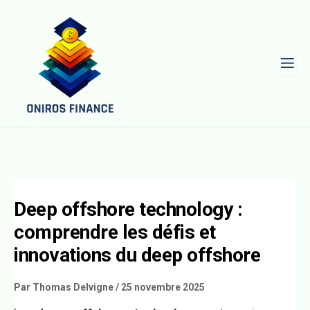
L
Deep offshore technology :
comprendre les défis et
innovations du deep offshore
Par
Thomas Delvigne
/
25 novembre 2025